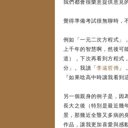
我們都會很樂意提供意見
覺得準備考試很無聊時，
例如「一元二次方程式」
上千年的智慧啊，然後可
道），下次再看到方程式，
分」。我讀「
李遠哲傳
」
『如果唸高中時讓我看到
另一個親身的例子是，因
長大之後（特別是最近幾
景，那幾近全聾又多病的
作品，讓我更加喜愛與感