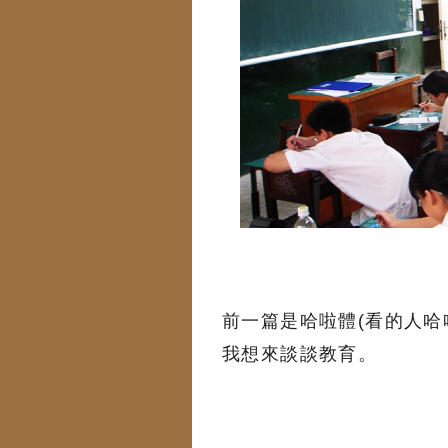
前一篇是哈啦體(看的人哈
我想來談談教育。