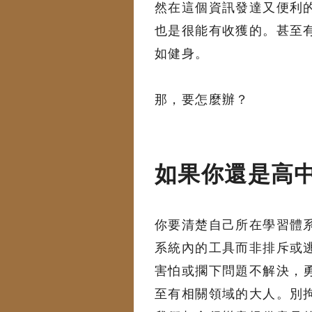
然在這個資訊發達又便利
也是很能有收獲的。甚至
如健身。
那，要怎麼辦？
如果你還是高
你要清楚自己所在學習體
系統內的工具而非排斥或
害怕或擱下問題不解決，
至有相關領域的大人。別