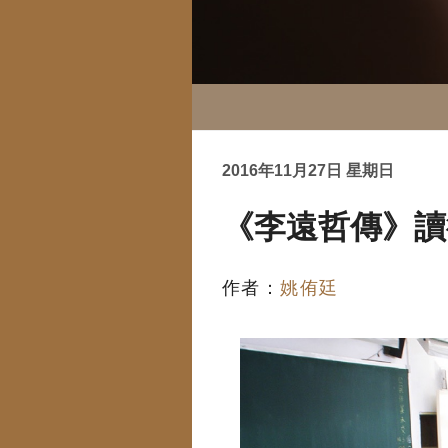
2016年11月27日 星期日
《李遠哲傳》讀
作者：
姚侑廷