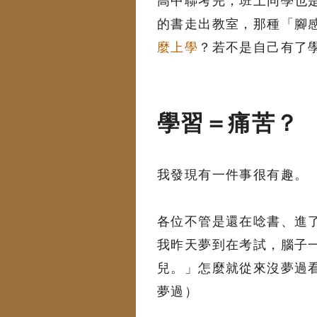
高中聯考完，班上同學也是
的書走出教室，那種「腳
麼上學
？若不是自己有了
學習＝痛苦？
我發現有一件事很有趣。
各位不管是還在唸書、進
我昨天夢到在考試，腦子
兒。」怎麼就從來沒夢過
夢過）