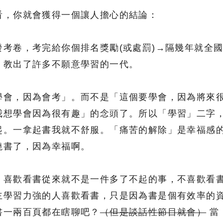
看，你就會獲得一個讓人擔心的結論：
考卷，考完給你個排名獎勵(或處罰)→隔幾年就全
，教出了許多不願意學習的一代。
學會，因為會考」。而不是「這個要學會，因為將來
我想學會因為很有趣」的念頭了。所以「學習」二字
起。一拿起書我就不舒服。「痛苦的解除」是幸福感
燒書了，因為幸福啊。
。喜歡看書從來就不是一件多了不起的事，不喜歡看
主學習力強的人喜歡看書，只是因為書是個有效率的
書一兩百頁都在瞎聊吧？
（但是談話性節目就會）
當