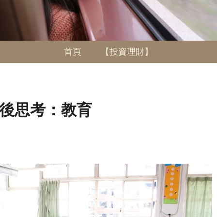
首頁
【投資理財】
後思考：教育