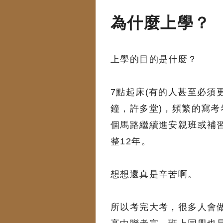
為什麼上學？
上學的目的是什麼？
7點起床(有的人甚至必須
鐘，許多堂)，頻繁的寫
個馬路繼續進安親班或補習
整12年。
想想還真是辛苦啊。
所以考完大考，很多人會