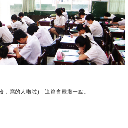
哈，寫的人啦啦)，這篇會嚴肅一點。