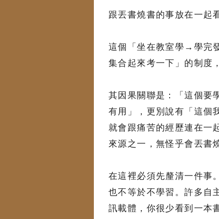
跟丟書燒書的事放在一起
這個「坐在教室學→學完發
集合起來考一下」的制度
其因果關聯是：「這個要
有用」，更別說有「這個
就會跟痛苦的經歷連在一
來源之一，無怪乎會丟書
在這裡必須先釐清一件事
也不等於不學習。許多自
訊載體，你很少看到一本