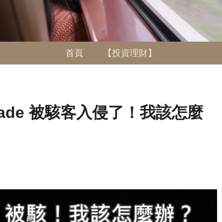
首頁
【投資理財】
trade 被駭客入侵了！我該怎麼