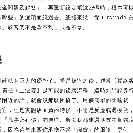
安全問題及解答」，再重新設定帳號密碼時，根本可
些」的選項而繞過去。總體來說，從 Firstrade 
險。駭客們不是拿不到，只是不拿。
義
委託就有巨大的優勢了。帳戶被盜之後，通常【聯絡
的責任＋上法院】是可能的後續流程。這時如果證券
家附近的話，就會沒那麼困擾了。用個簡單的比喻就
便宜，但是實體店面買的時候，不論是反應或退換貨
是「凡事必有價」的原理。所以我都建議朋友在實體
寶，因為這些東西你承擔不起「假貨」的風險。更何