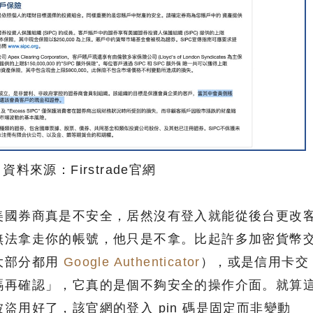
資料來源：Firstrade官網
美國券商真是不安全，居然沒有登入就能從後台更改
無法拿走你的帳號，他只是不拿。比起許多加密貨幣
大部分都用
Google Authenticator
），或是信用卡交
碼再確認」，它真的是個不夠安全的操作介面。就算
盜用好了，該官網的登入 pin 碼是固定而非變動