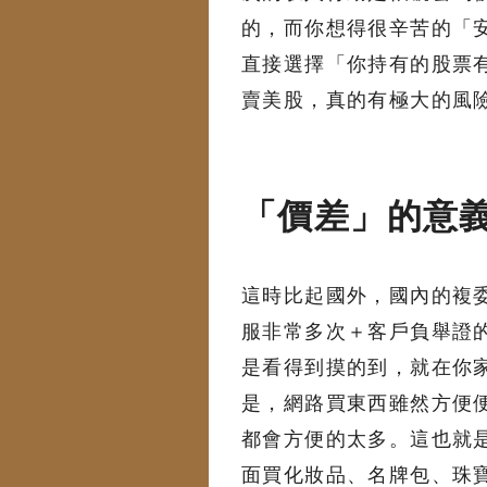
的，而你想得很辛苦的「
直接選擇「你持有的股票有哪
賣美股，真的有極大的風
「價差」的意
這時比起國外，國內的複
服非常多次＋客戶負舉證
是看得到摸的到，就在你
是，網路買東西雖然方便
都會方便的太多。這也就
面買化妝品、名牌包、珠