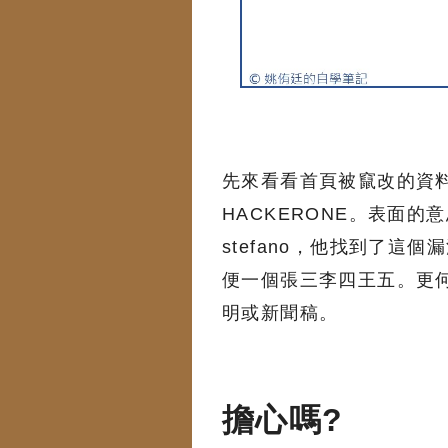
先來看看首頁被竄改的資料。
HACKERONE。表面的意
stefano，他找到了這個
便一個張三李四王五。更何況
明或新聞稿。
擔心嗎?