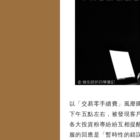
以「交易零手續費」風靡
下午五點左右，被發現客戶
各大投資粉專紛紛互相提
服的回應是「暫時性的錯