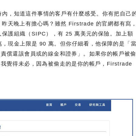
時內，知道這件事情的客戶有什麼感受。你有把自己
 嗎？昨天晚上有擔心嗎？雖然 Firstrade 的官網都有寫
保護組織（SIPC），有 25 萬美元的保險。加上額
 萬，現金上限是 90 萬。但你仔細看，他保障的是「
 負責償還該會員或的線金和證券」。如果你的帳戶被
我覺得未必，因為被偷走的是你的帳戶，Firstrade