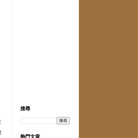
搜尋
客
都
熱門文章