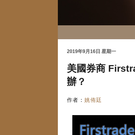
2019年9月16日 星期一
美國券商 Firs
辦？
作者：
姚侑廷