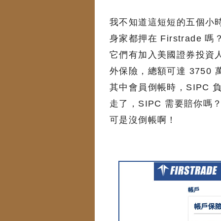
我不知道這短短的五個小
身家都押在 Firstrade
它們有加入美國證券投資人
外保險，總額可達 3750
其中會員倒帳時，SIPC
走了，SIPC 需要賠你嗎？
可是沒倒帳啊！