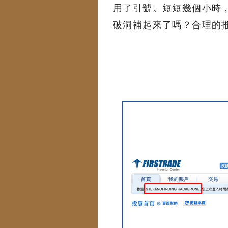
用了引號。短短幾個小時
破洞補起來了嗎？合理的