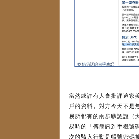
當然或許有人會批評這家
戶的資料。對方今天不是
易所都有的兩步驟認證（
易時的「傳簡訊到手機號
次的駭入行動是帳號密碼被