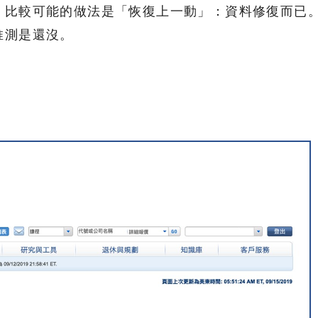
，比較可能的做法是「恢復上一動」：資料修復而已
推測是還沒。