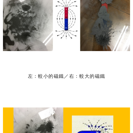
左：較小的磁鐵／右：較大的磁鐵