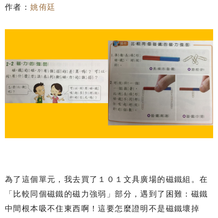
作者：
姚侑廷
為了這個單元，我去買了１０１文具廣場的磁鐵組。在
「比較同個磁鐵的磁力強弱」部分，遇到了困難：磁鐵
中間根本吸不住東西啊！這要怎麼證明不是磁鐵壞掉