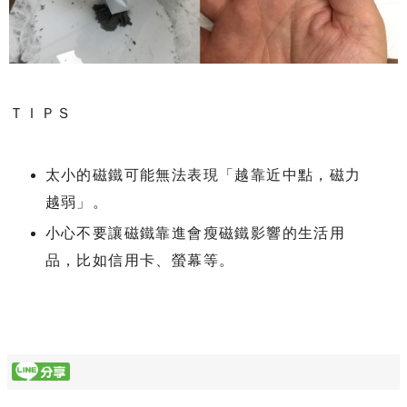
ＴＩＰＳ
太小的磁鐵可能無法表現「越靠近中點，磁力
越弱」。
小心不要讓磁鐵靠進會瘦磁鐵影響的生活用
品，比如信用卡、螢幕等。