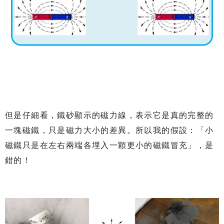
但是仔細看，鐵砂顯示的磁力線，表示它是真的完整的
一塊磁鐵，只是磁力大小的差異。所以我的假設：「小
磁鐵只是在左右兩端各埋入一顆更小的磁鐵冒充」，是
錯的！