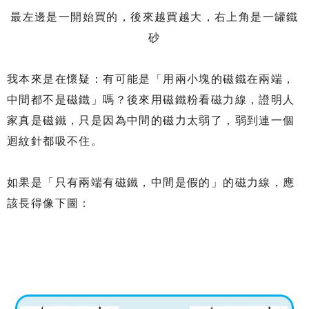
最左邊是一開始買的，後來越買越大，右上角是一罐鐵
砂
我本來是在懷疑：有可能是「用兩小塊的磁鐵在兩端，
中間都不是磁鐵」嗎？後來用磁鐵粉看磁力線，證明人
家真是磁鐵，只是因為中間的磁力太弱了，弱到連一個
迴紋針都吸不住。
如果是「只有兩端有磁鐵，中間是假的」的磁力線，應
該長得像下圖：