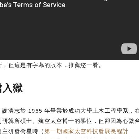
晰，但這是有字幕的版本，推薦您一看。
鐺入獄
謝清志於 1965 年畢業於成功大學土木工程學系，
制研就所碩士、航空太空博士的學位，但卻因為心繫
劃自主研發衛星時（
第一期國家太空科技發展長程計