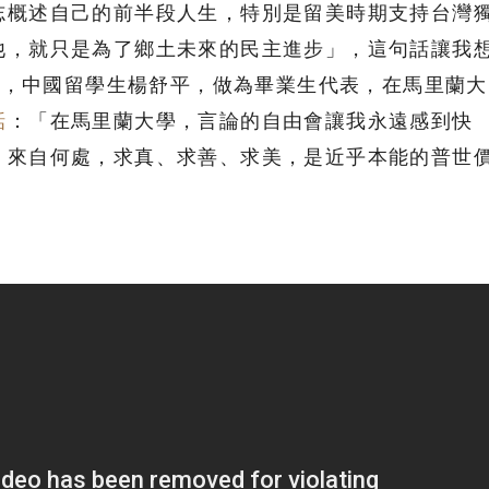
志概述自己的前半段人生，特別是留美時期支持台灣
他，就只是為了鄉土未來的民主進步」，這句話讓我
 21 日，中國留學生楊舒平，做為畢業生代表，在馬里蘭大
話
：「在馬里蘭大學，言論的自由會讓我永遠感到快
、來自何處，求真、求善、求美，是近乎本能的普世