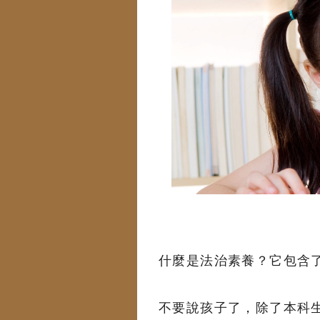
什麼是法治素養？它包含
不要說孩子了，除了本科