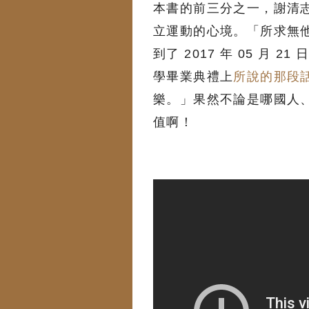
本書的前三分之一，謝清
立運動的心境。「所求無
到了 2017 年 05 月
學畢業典禮上
所說的那段
樂。」果然不論是哪國人
值啊！