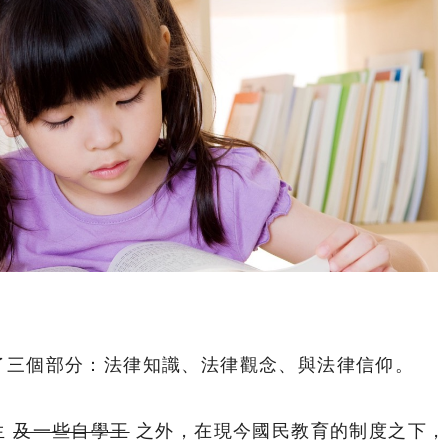
了三個部分：法律知識、法律觀念、與法律信仰。
生
及一些自學王
之外，在現今國民教育的制度之下，