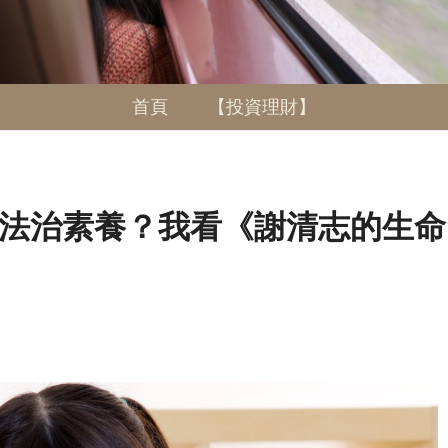
首頁
【投資理財】
法治素養？我看《謝清志的生命