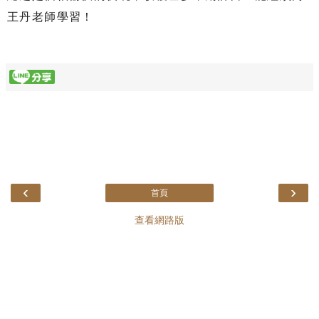
王丹老師學習！
‹
›
首頁
查看網路版