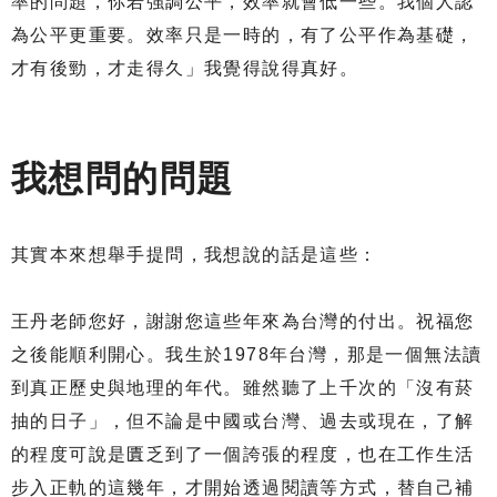
率的問題，你若強調公平，效率就會低一些。我個人認
為公平更重要。效率只是一時的，有了公平作為基礎，
才有後勁，才走得久」我覺得說得真好。
我想問的問題
其實本來想舉手提問，我想說的話是這些：
王丹老師您好，謝謝您這些年來為台灣的付出。祝福您
之後能順利開心。我生於1978年台灣，那是一個無法讀
到真正歷史與地理的年代。雖然聽了上千次的「沒有菸
抽的日子」，但不論是中國或台灣、過去或現在，了解
的程度可說是匱乏到了一個誇張的程度，也在工作生活
步入正軌的這幾年，才開始透過閱讀等方式，替自己補