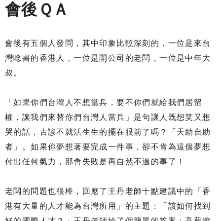
會後ＱＡ
會後有五個人發問，其中印象比較深刻的，一位是來台
灣唸書的香港人，一位是開公司的老闆，一位是中年大
叔。
「如果你們台灣人不想當兵，要不你們就給我們居留
權，讓我們來替你們台灣人當兵」是句讓人既想笑又想
哭的話，古諺不就活生生的擺在眼前了嗎？「天助自助
者」。如果你夢想著要完成一件事，卻不肯為這個夢想
付出任何氣力，那會失敗是再自然不過的事了！
老闆的問題也很棒，回應了王丹老師十點建議中的「香
港有大量的人才能為台灣所用」的主題：「該如何找到
好的國際人才？」王丹老師給了個簡單的答案：高薪挖