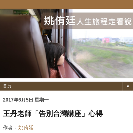
▼
2017年6月5日 星期一
王丹老師「告別台灣講座」心得
作者：
姚侑廷