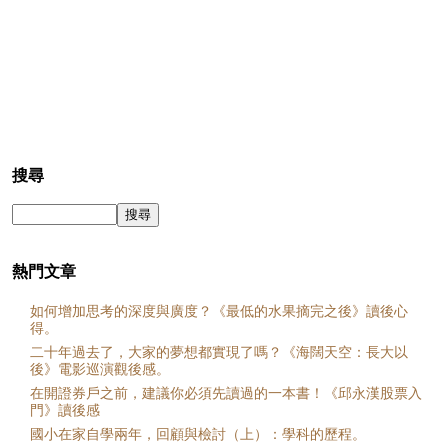
搜尋
熱門文章
如何增加思考的深度與廣度？《最低的水果摘完之後》讀後心
得。
二十年過去了，大家的夢想都實現了嗎？《海闊天空：長大以
後》電影巡演觀後感。
在開證券戶之前，建議你必須先讀過的一本書！《邱永漢股票入
門》讀後感
國小在家自學兩年，回顧與檢討（上）：學科的歷程。