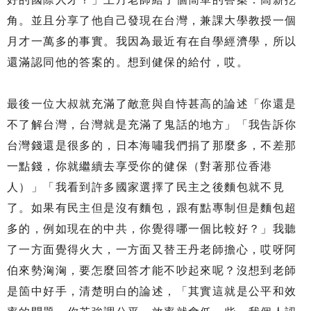
角。並且分享了他自己發現在台灣，兼課大學教授一個
月才一萬多的事實。我因為最近有在自學經濟學，所以
還滿認同他的答案的。想到健保的給付，哎。
最後一位大叔就充滿了敵意與自恃甚高的論述「你還是
不了解台灣，台灣就是充滿了鬼話的地方」「我告訴你
台灣錢還是很多的，日本海嘯我們捐了那麼多，不差那
一點錢，你就繼續去享受你的健保（對著那位香港
人）」「我看到許多國家選擇了民主之後麵包就不見
了。如果有民主但是沒有麵包，跟有點專制但是麵包超
多的，例如現在的中共，你覺得哪一個比較好？」我聽
了一方面覺得火大，一方面又替王丹老師擔心，哎呀阿
伯來勢洶洶，要怎麼回答才能不吵起來呢？沒想到老師
是箇中好手，清楚明白的論述，「其實這就是公平和效