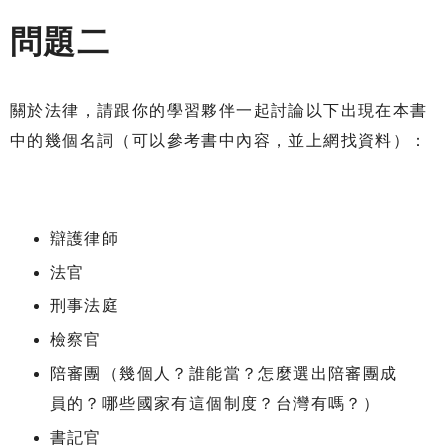
問題二
關於法律，請跟你的學習夥伴一起討論以下出現在本書
中的幾個名詞（可以參考書中內容，並上網找資料）：
辯護律師
法官
刑事法庭
檢察官
陪審團（幾個人？誰能當？怎麼選出陪審團成
員的？哪些國家有這個制度？台灣有嗎？）
書記官