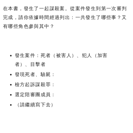
在本書，發生了一起謀殺案。從案件發生到第一次審判
完成，請你依據時間經過列出：一共發生了哪些事？又
有哪些角色參與其中？
發生案件：死者（被害人）、犯人（加害
者）、目擊者
發現死者、驗屍：
檢方起訴謀殺罪：
選定陪審團成員：
（請繼續寫下去）