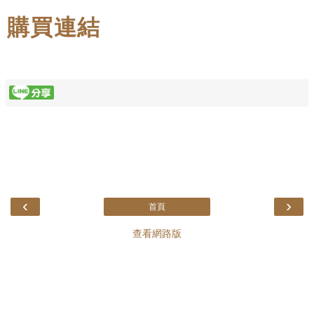
購買連結
‹
›
首頁
查看網路版