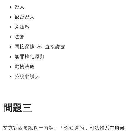
證人
祕密證人
旁聽席
法警
間接證據 vs. 直接證據
無罪推定原則
動物法庭
公設辯護人
問題三
艾克對西奧說過一句話：「你知道的，司法體系有時候