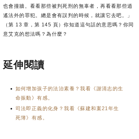
也會撞牆。看看那些被判死刑的無辜者，再看看那些逍
遙法外的罪犯。總是會有誤判的時候，就讓它去吧。」
（第 13 章，第 145 頁）你知道這句話的意思嗎？你同
意艾克的想法嗎？為什麼？
延伸閱讀
如何增加孩子的法治素養？我看《謝清志的生
命振動》有感。
司法即正義的化身？我看《蘇建和案21年生
死簿》有感。