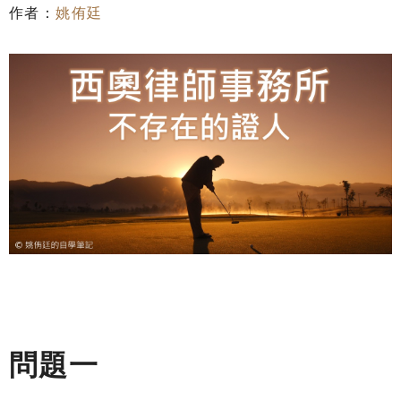
作者：
姚侑廷
問題一